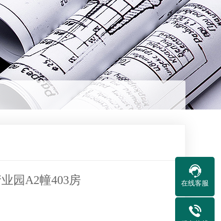
园A2幢403房
在线客服