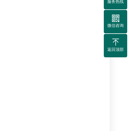
服务热线
微信咨询
返回顶部