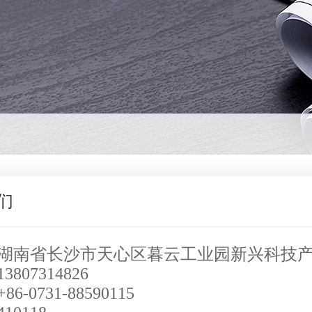
们
湖南省长沙市天心区暮云工业园新兴科技产业
807314826
6-0731-88590115