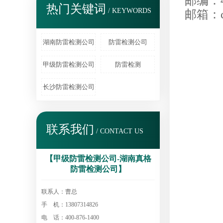
邮编：4
热门关键词
/ KEYWORDS
邮箱：cj
湖南防雷检测公司
防雷检测公司
甲级防雷检测公司
防雷检测
长沙防雷检测公司
联系我们
/ CONTACT US
【甲级防雷检测公司-湖南真格
防雷检测公司】
联系人：曹总
手 机：13807314826
电 话：400-876-1400