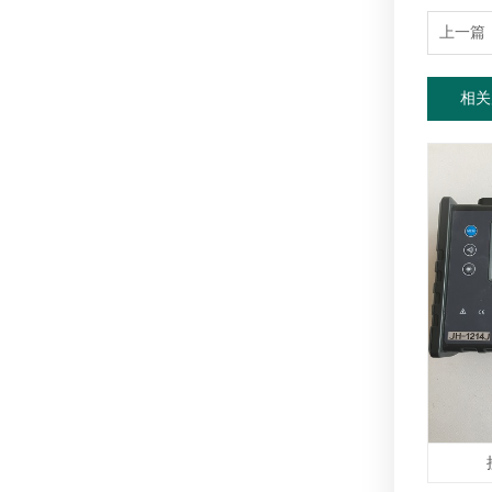
上一篇
相关