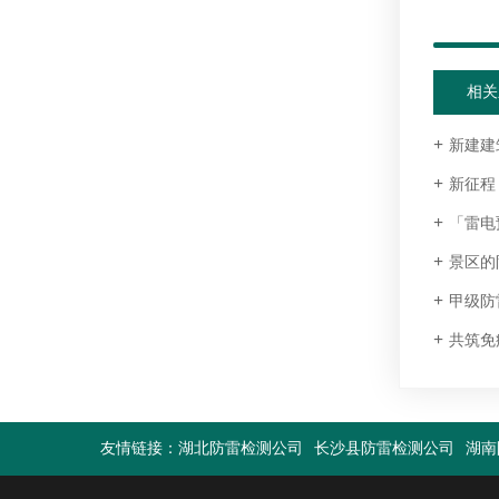
相关
新建建
新征程
「雷电预警信
景区的
甲级防
共筑免
友情链接：
湖北防雷检测公司
长沙县防雷检测公司
湖南