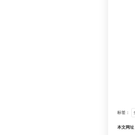
标签：
本文网址