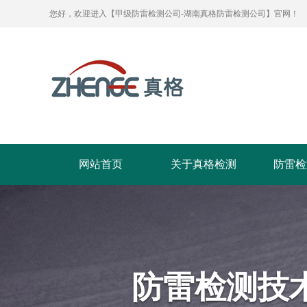
您好，欢迎进入【甲级防雷检测公司-湖南真格防雷检测公司】官网！
网站首页
关于真格检测
防雷检
防雷检测技