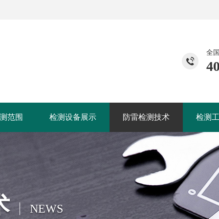
全
4
测范围
检测设备展示
防雷检测技术
检测
术
NEWS