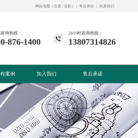
网站地图
（
百度
/
谷歌
）
|
售后承诺
|
联系我们
国咨询热线：
24小时咨询热线：
00-876-1400
13807314826
工程案例
加入我们
售后承诺