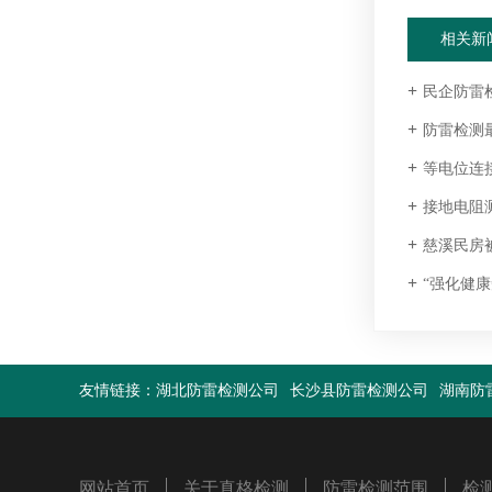
相关新
民企防雷
防雷检测
等电位连
接地电阻测试
慈溪民房被雷
“强化健康知
友情链接：
湖北防雷检测公司
长沙县防雷检测公司
湖南防
网站首页
关于真格检测
防雷检测范围
检