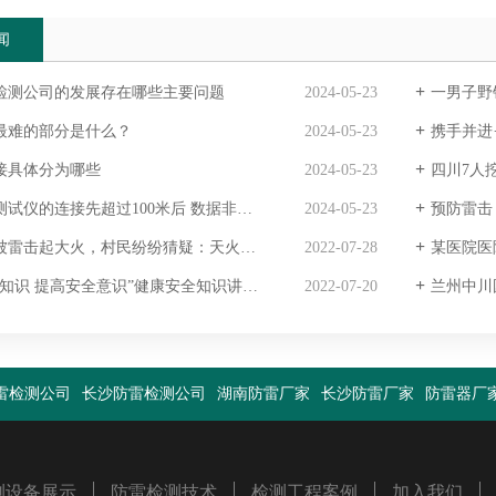
闻
检测公司的发展存在哪些主要问题
2024-05-23
一男子野
最难的部分是什么？
2024-05-23
携手并进
接具体分为哪些
2024-05-23
四川7人挖
仪的连接先超过100米后 数据非常不准是什么原因
2024-05-23
预防雷击
击起大火，村民纷纷猜疑：天火独间烧，事情严重了
2022-07-28
某医院医
识 提高安全意识”健康安全知识讲座走进真格检测
2022-07-20
兰州中川国际
雷检测公司
长沙防雷检测公司
湖南防雷厂家
长沙防雷厂家
防雷器厂
测设备展示
防雷检测技术
检测工程案例
加入我们