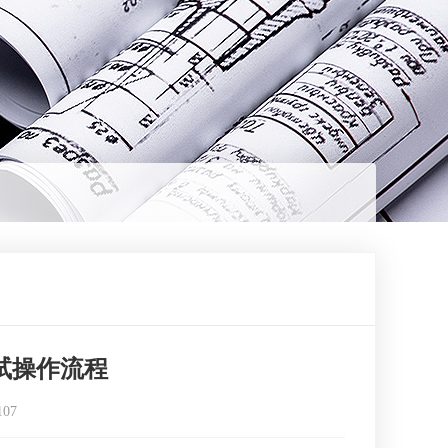
试操作流程
107