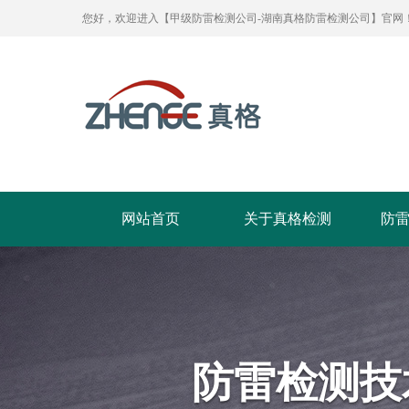
您好，欢迎进入【甲级防雷检测公司-湖南真格防雷检测公司】官网
网站首页
关于真格检测
防
防雷检测技