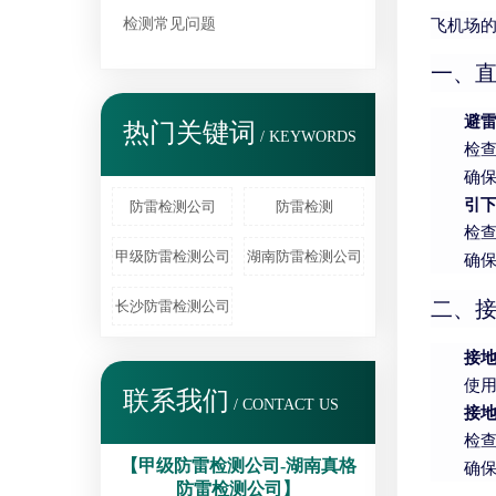
飞机场
检测常见问题
一、
避
热门关键词
/ KEYWORDS
检
确
引
防雷检测公司
防雷检测
检
甲级防雷检测公司
湖南防雷检测公司
确
二、
长沙防雷检测公司
接
使
联系我们
/ CONTACT US
接
检
【甲级防雷检测公司-湖南真格
确
防雷检测公司】