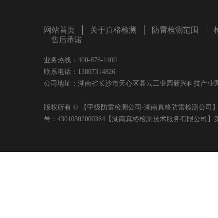
网站首页
关于真格检测
防雷检测范围
售后承诺
业务热线：400-876-1400
联系电话：13807314826
公司地址：湖南省长沙市天心区暮云工业园新兴科技产业园A2幢403
版权所有 © 【甲级防雷检测公司-湖南真格防雷检测公司
号：43010302000364【湖南真格检测技术服务有限