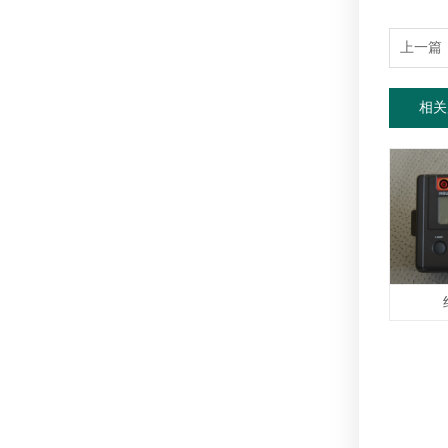
上一篇
相关