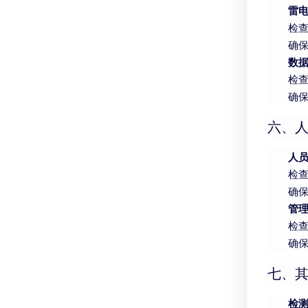
雷
检
确
数
检
确
六、
人
检
确
管
检
确
七、
检