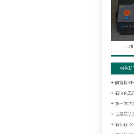
土壤
相关新
防雷检测
石油化工
第三方防
古建筑防
新征程 