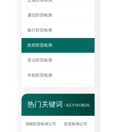
交通防雷检测
通信防雷检测
银行防雷检测
政府防雷检测
景点防雷检测
学校防雷检测
热门关键词
/ KEYWORDS
湖南防雷检测公司
防雷检测公司