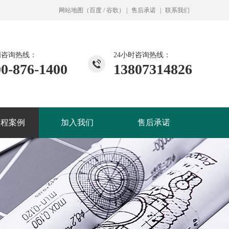
网站地图
（
百度
/
谷歌
）
|
售后承诺
|
联系我们
国咨询热线：
24小时咨询热线：
00-876-1400
13807314826
工程案例
加入我们
售后承诺