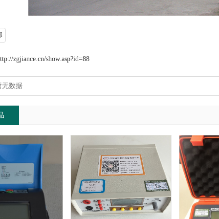
部
ttp://zgjiance.cn/show.asp?id=88
暂无数据
品