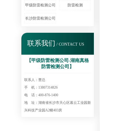
甲级防雷检测公司
防雷检测
长沙防雷检测公司
联系我们
/ CONTACT US
【甲级防雷检测公司-湖南真格
防雷检测公司】
联系人：曹总
手 机：13807314826
电 话：400-876-1400
地 址：湖南省长沙市天心区暮云工业园新
兴科技产业园A2幢403房