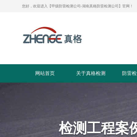
您好，欢迎进入【甲级防雷检测公司-湖南真格防雷检测公司】官网！
网站首页
关于真格检测
防雷检
检测工程案