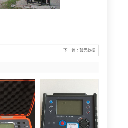
下一篇：
暂无数据
绝缘