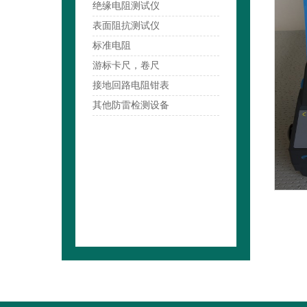
绝缘电阻测试仪
表面阻抗测试仪
标准电阻
游标卡尺，卷尺
接地回路电阻钳表
其他防雷检测设备