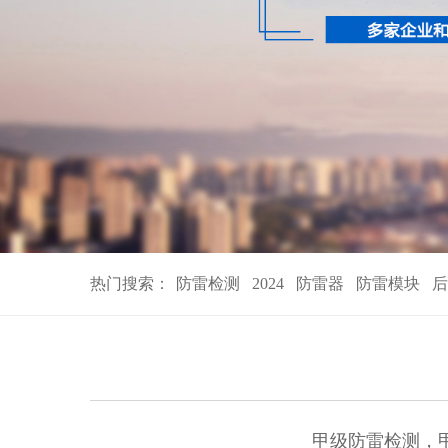
热门搜索：
防雷检测
2024
防雷器
防雷模块
后
甲级防雷检测，