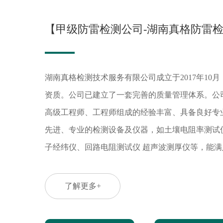
【甲级防雷检测公司-湖南真格防雷
湖南真格检测技术服务有限公司成立于2017年10月
资质。公司已建立了一套完善的质量管理体系。公
高级工程师、工程师组成的经验丰富、具备良好专
先进、专业的检测设备及仪器，如土壤电阻率测试
子经纬仪、回路电阻测试仪 超声波测厚仪等，能满
持“科学、公正、高效、准确、热情为用户提供服务
效、数据准确、行为公正、作风严谨、科学管理”
了解更多+
要求，严格按照客户的要求和规范的方法进行检测
贯彻落实“安全第一”、“防治结合，预防为主”的