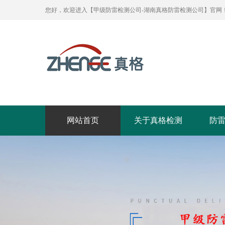
您好，欢迎进入【甲级防雷检测公司-湖南真格防雷检测公司】官网
网站首页
关于真格检测
防