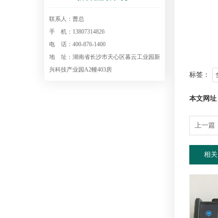
联系人：曹总
手 机：13807314826
电 话：400-876-1400
地 址：湖南省长沙市天心区暮云工业园新
兴科技产业园A2幢403房
标签：
本文网址
上一篇
相关