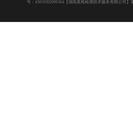
号：43010302000364【湖南真格检测技术服务有限