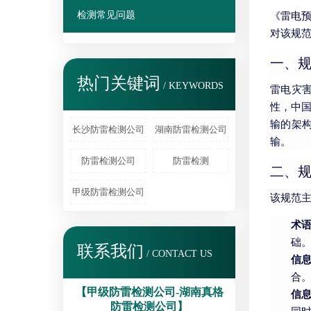
《雷电预
检测常见问题
对该规
一、
热门关键词
/ KEYWORDS
雷电灾
性，中
输的架
长沙防雷检测公司
湖南防雷检测公司
输。
防雷检测公司
防雷检测
二、
甲级防雷检测公司
该规范
术
础
联系我们
/ CONTACT US
信
合
【甲级防雷检测公司-湖南真格
信
防雷检测公司】