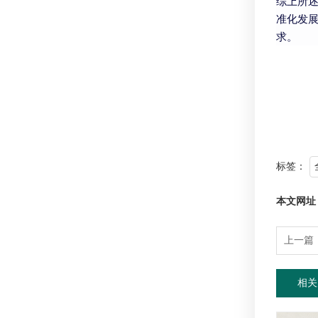
综上所述
准化发
求。
标签：
本文网址
上一篇
相关