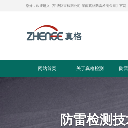
您好，欢迎进入【甲级防雷检测公司-湖南真格防雷检测公司】官网
网站首页
关于真格检测
防
防雷检测技