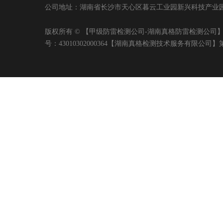
公司地址：湖南省长沙市天心区暮云工业园新兴科技产业园A2幢403
版权所有 © 【甲级防雷检测公司-湖南真格防雷检测公司
号：43010302000364【湖南真格检测技术服务有限